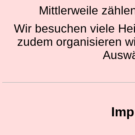
Mittlerweile zähle
Wir besuchen viele He
zudem organisieren wi
Auswä
Imp