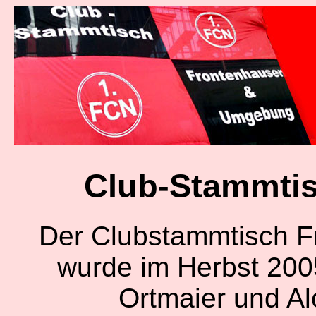
Club-Stammti
Der Clubstammtisch 
wurde im Herbst 2005
Ortmaier und Alo