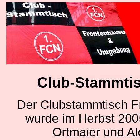
Club-Stammti
Der Clubstammtisch 
wurde im Herbst 2005
Ortmaier und Alo