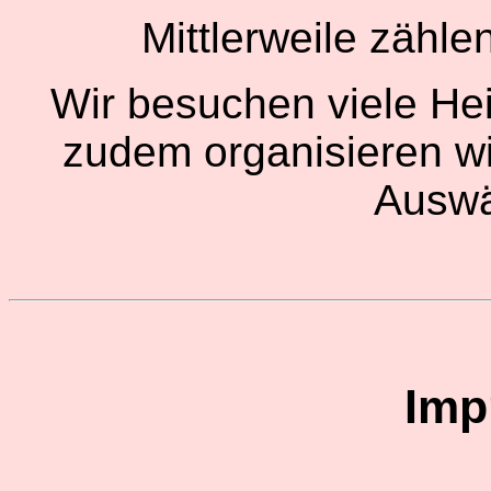
Mittlerweile zähle
Wir besuchen viele He
zudem organisieren wi
Auswä
Imp